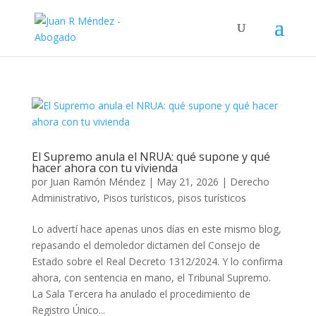
El Supremo anula el NRUA: qué supone y qué
hacer ahora con tu vivienda
por
Juan Ramón Méndez
|
May 21, 2026
|
Derecho
Administrativo
,
Pisos turísticos
,
pisos turísticos
Lo advertí hace apenas unos días en este mismo blog,
repasando el demoledor dictamen del Consejo de
Estado sobre el Real Decreto 1312/2024. Y lo confirma
ahora, con sentencia en mano, el Tribunal Supremo.
La Sala Tercera ha anulado el procedimiento de
Registro Único...