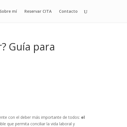
Sobre mí
Reservar CITA
Contacto
r? Guía para
mente con el deber más importante de todos:
el
le que permita conciliar la vida laboral y