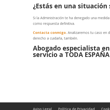
¿Estás en una situación 
Si la Administración te ha denegado una medida 
como respuesta definitiva.
Contacta conmigo.
Analizaremos tu caso en det
derecho a cuidarla, también.
Abogado especialista en
servicio a TODA ESPAÑA
Aviso Legal
Política de Privacidad
Cook