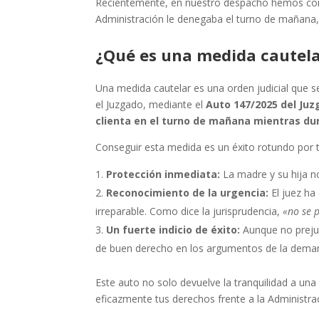
Recientemente, en nuestro despacho hemos conse
Administración le denegaba el turno de mañana, 
¿Qué es una medida cautela
Una medida cautelar es una orden judicial que s
el Juzgado, mediante el
Auto 147/2025 del Juz
clienta en el turno de mañana mientras dur
Conseguir esta medida es un éxito rotundo por 
Protección inmediata:
La madre y su hija no 
Reconocimiento de la urgencia:
El juez ha
irreparable. Como dice la jurisprudencia,
«no se p
Un fuerte indicio de éxito:
Aunque no prejuz
de buen derecho en los argumentos de la dema
Este auto no solo devuelve la tranquilidad a una
eficazmente tus derechos frente a la Administra