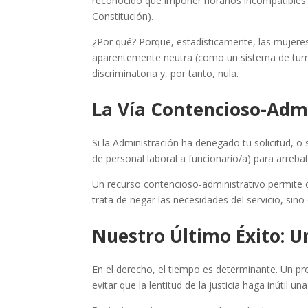
reconocido que imponer horarios incompatibles 
Constitución).
¿Por qué? Porque, estadísticamente, las mujere
aparentemente neutra (como un sistema de turn
discriminatoria y, por tanto, nula.
La Vía Contencioso-Adm
Si la Administración ha denegado tu solicitud, 
de personal laboral a funcionario/a) para arrebat
Un recurso contencioso-administrativo permite q
trata de negar las necesidades del servicio, sin
Nuestro Último Éxito: U
En el derecho, el tiempo es determinante. Un pr
evitar que la lentitud de la justicia haga inútil 