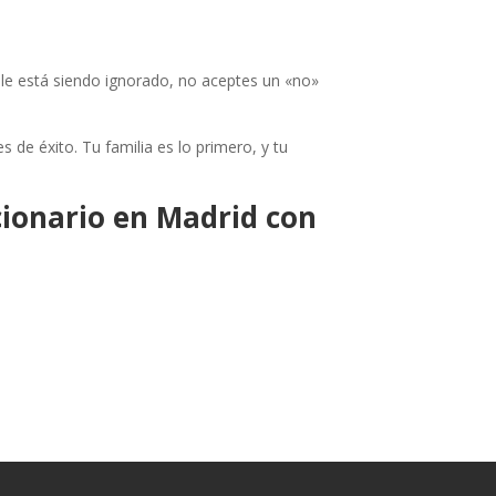
ble está siendo ignorado, no aceptes un «no»
 de éxito. Tu familia es lo primero, y tu
cionario en Madrid con