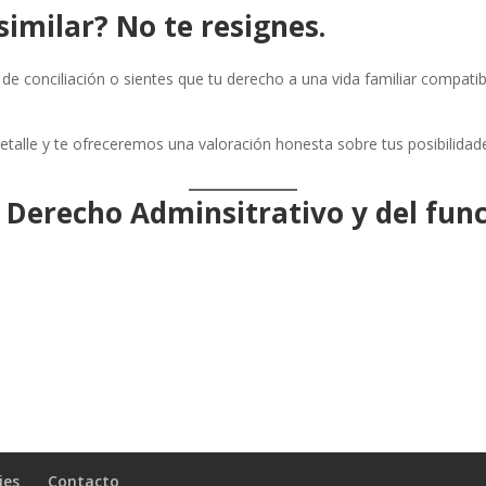
similar? No te resignes.
de conciliación o sientes que tu derecho a una vida familiar compati
alle y te ofreceremos una valoración honesta sobre tus posibilidades
 Derecho Adminsitrativo y del fun
ies
Contacto