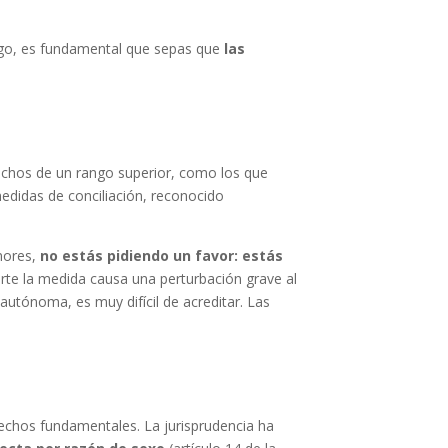
argo, es fundamental que sepas que
las
rechos de un rango superior, como los que
medidas de conciliación, reconocido
enores,
no estás pidiendo un favor: estás
erte la medida causa una perturbación grave al
autónoma, es muy difícil de acreditar. Las
erechos fundamentales. La jurisprudencia ha