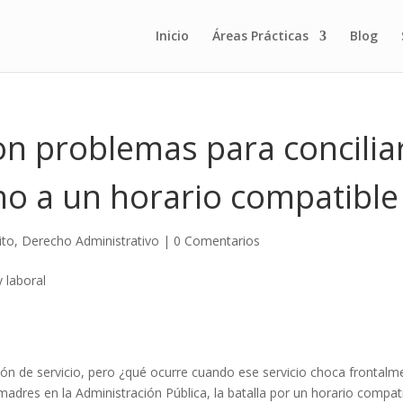
Inicio
Áreas Prácticas
Blog
on problemas para concilia
ho a un horario compatible
ito
,
Derecho Administrativo
|
0 Comentarios
ón de servicio, pero ¿qué ocurre cuando ese servicio choca frontal
adres en la Administración Pública, la batalla por un horario compatib