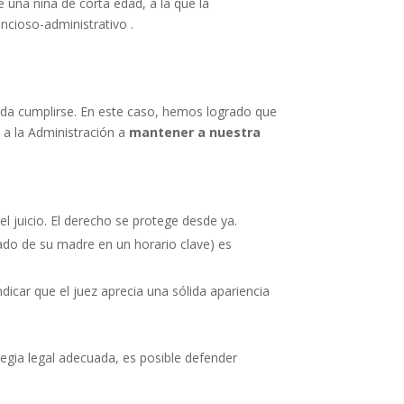
una niña de corta edad, a la que la
ncioso-administrativo .
ueda cumplirse. En este caso, hemos logrado que
e a la Administración a
mantener a nuestra
el juicio. El derecho se protege desde ya.
dado de su madre en un horario clave) es
icar que el juez aprecia una sólida apariencia
tegia legal adecuada, es posible defender