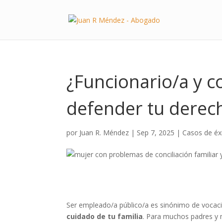
¿Funcionario/a y c
defender tu derec
por
Juan R. Méndez
|
Sep 7, 2025
|
Casos de éx
Ser empleado/a público/a es sinónimo de vocaci
cuidado de tu familia
. Para muchos padres y m