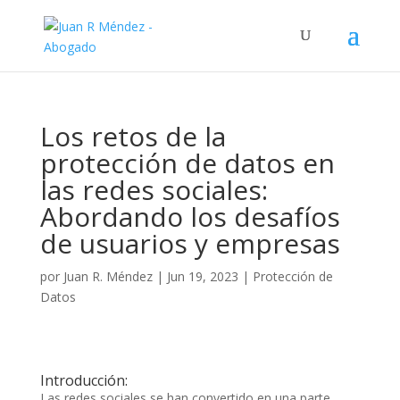
Los retos de la
protección de datos en
las redes sociales:
Abordando los desafíos
de usuarios y empresas
por
Juan R. Méndez
|
Jun 19, 2023
|
Protección de
Datos
Introducción:
Las redes sociales se han convertido en una parte