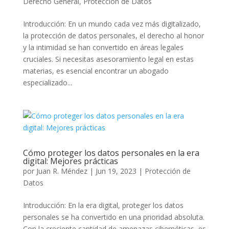
Derecho General
,
Protección de Datos
Introducción: En un mundo cada vez más digitalizado,
la protección de datos personales, el derecho al honor
y la intimidad se han convertido en áreas legales
cruciales. Si necesitas asesoramiento legal en estas
materias, es esencial encontrar un abogado
especializado...
Cómo proteger los datos personales en la era
digital: Mejores prácticas
por
Juan R. Méndez
|
Jun 19, 2023
|
Protección de
Datos
Introducción: En la era digital, proteger los datos
personales se ha convertido en una prioridad absoluta.
Con la creciente cantidad de amenazas cibernéticas, es