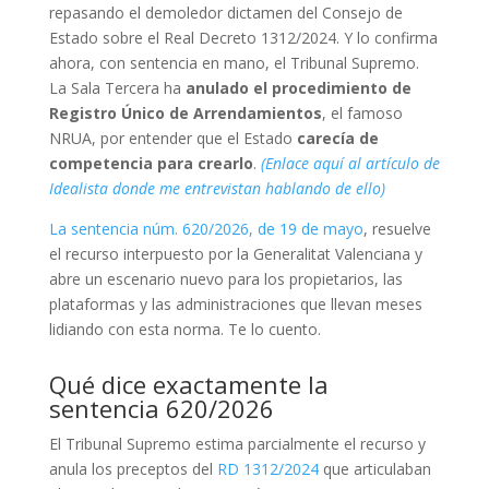
repasando el demoledor dictamen del Consejo de
Estado sobre el Real Decreto 1312/2024. Y lo confirma
ahora, con sentencia en mano, el Tribunal Supremo.
La Sala Tercera ha
anulado el procedimiento de
Registro Único de Arrendamientos
, el famoso
NRUA, por entender que el Estado
carecía de
competencia para crearlo
.
(Enlace aquí al artículo de
Idealista donde me entrevistan hablando de ello)
La sentencia núm. 620/2026, de 19 de mayo
, resuelve
el recurso interpuesto por la Generalitat Valenciana y
abre un escenario nuevo para los propietarios, las
plataformas y las administraciones que llevan meses
lidiando con esta norma. Te lo cuento.
Qué dice exactamente la
sentencia 620/2026
El Tribunal Supremo estima parcialmente el recurso y
anula los preceptos del
RD 1312/2024
que articulaban