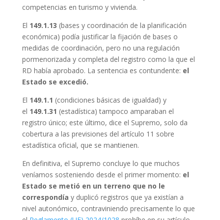
competencias en turismo y vivienda.
El
149.1.13
(bases y coordinación de la planificación
económica) podía justificar la fijación de bases o
medidas de coordinación, pero no una regulación
pormenorizada y completa del registro como la que el
RD había aprobado. La sentencia es contundente:
el
Estado se excedió.
El
149.1.1
(condiciones básicas de igualdad) y
el
149.1.31
(estadística) tampoco amparaban el
registro único; este último, dice el Supremo, solo da
cobertura a las previsiones del artículo 11 sobre
estadística oficial, que se mantienen.
En definitiva, el Supremo concluye lo que muchos
veníamos sosteniendo desde el primer momento:
el
Estado se metió en un terreno que no le
correspondía
y duplicó registros que ya existían a
nivel autonómico, contraviniendo precisamente lo que
el
Reglamento (UE) 2024/1028
prohíbe en su artículo