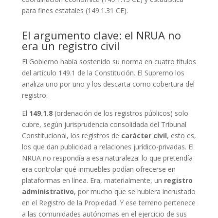
para fines estatales (149.1.31 CE).
El argumento clave: el NRUA no
era un registro civil
El Gobierno había sostenido su norma en cuatro títulos
del artículo 149.1 de la Constitución. El Supremo los
analiza uno por uno y los descarta como cobertura del
registro.
El
149.1.8
(ordenación de los registros públicos) solo
cubre, según jurisprudencia consolidada del Tribunal
Constitucional, los registros de
carácter civil
, esto es,
los que dan publicidad a relaciones jurídico-privadas. El
NRUA no respondía a esa naturaleza: lo que pretendía
era controlar qué inmuebles podían ofrecerse en
plataformas en línea. Era, materialmente, un
registro
administrativo
, por mucho que se hubiera incrustado
en el Registro de la Propiedad. Y ese terreno pertenece
a las comunidades autónomas en el ejercicio de sus