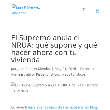
El Supremo anula el
NRUA: qué supone y qué
hacer ahora con tu
vivienda
por
Juan Ramón Méndez
|
May 21, 2026
|
Derecho
Administrativo
,
Pisos turísticos
,
pisos turísticos
Lo advertí
hace apenas unos días en este mismo blog
,