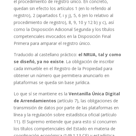
el procedimiento de registro único. En concreto,
quedan sin efecto los artículos 1 (en lo referido al
registro), 2 (apartados f, i y j), 5, 6 (en lo relativo al
procedimiento de registro), 8, 9, 10 y 12 b) y c), así
como la Disposición Adicional Segunda y los títulos
competenciales invocados en la Disposición Final
Primera para amparar el registro único.
Traducido al castellano práctico:
el NRUA, tal y como
se diseñó, ya no existe
. La obligación de inscribir
cada inmueble en el Registro de la Propiedad para
obtener un número que permitiera anunciarlo en
plataformas se queda sin base jurídica.
Lo que sí se mantiene es la
Ventanilla Única Digital
de Arrendamientos
(artículo 7), las obligaciones de
transmisión de datos por parte de las plataformas en
línea y la regulación sobre estadística oficial (artículo
11). El Supremo entiende que para esto sí concurren
los títulos competenciales del Estado en materia de
coordinación económica (149.1.13 CE) y estadística