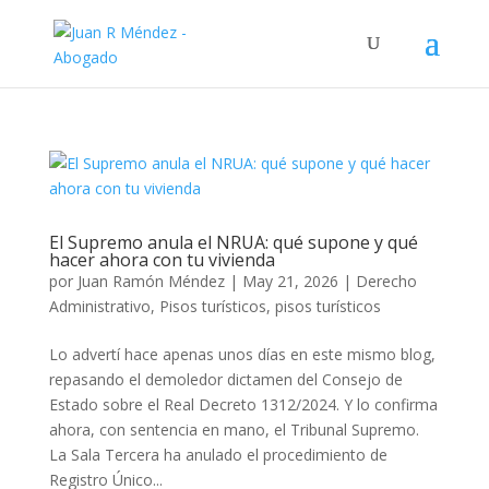
El Supremo anula el NRUA: qué supone y qué
hacer ahora con tu vivienda
por
Juan Ramón Méndez
|
May 21, 2026
|
Derecho
Administrativo
,
Pisos turísticos
,
pisos turísticos
Lo advertí hace apenas unos días en este mismo blog,
repasando el demoledor dictamen del Consejo de
Estado sobre el Real Decreto 1312/2024. Y lo confirma
ahora, con sentencia en mano, el Tribunal Supremo.
La Sala Tercera ha anulado el procedimiento de
Registro Único...