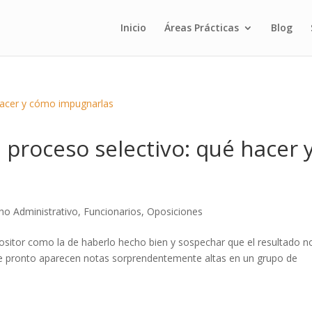
Inicio
Áreas Prácticas
Blog
 proceso selectivo: qué hacer 
ho Administrativo
,
Funcionarios
,
Oposiciones
sitor como la de haberlo hecho bien y sospechar que el resultado n
de pronto aparecen notas sorprendentemente altas en un grupo de