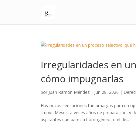
Irregularidades en un
cómo impugnarlas
por
Juan Ramón Méndez
|
Jun 28, 2026
|
Derec
Hay pocas sensaciones tan amargas para un opo
limpio. Meses, a veces años de preparación, y 
aspirantes que parecía homogéneo, o el de...