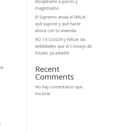
disciplinario a jueces y
magistrados
El Supremo anula el NRUA:
qué supone y qué hacer
ahora con tu vivienda
RD 1312/2024 y NRUA: las
debilidades que el Consejo de
Estado ya advirtió
Recent
na.
Comments
No hay comentarios que
mostrar.
e